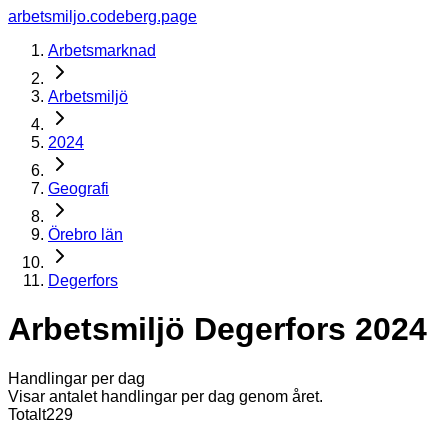
arbetsmiljo.codeberg.page
Arbetsmarknad
Arbetsmiljö
2024
Geografi
Örebro län
Degerfors
Arbetsmiljö Degerfors 2024
Handlingar per dag
Visar antalet handlingar per dag genom året.
Totalt
229