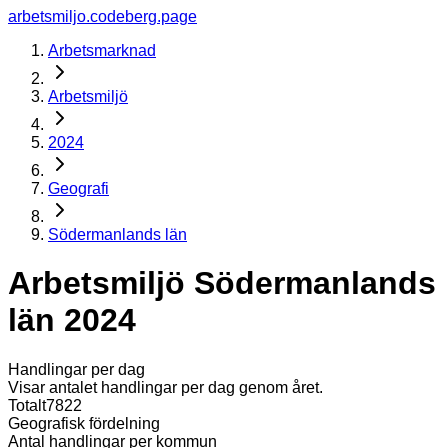
arbetsmiljo.codeberg.page
Arbetsmarknad
Arbetsmiljö
2024
Geografi
Södermanlands län
Arbetsmiljö Södermanlands
län 2024
Handlingar per dag
Visar antalet handlingar per dag genom året.
Totalt
7822
Geografisk fördelning
Antal handlingar per kommun