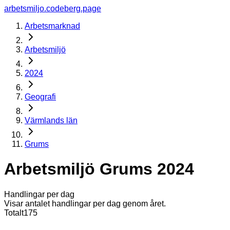
arbetsmiljo.codeberg.page
Arbetsmarknad
Arbetsmiljö
2024
Geografi
Värmlands län
Grums
Arbetsmiljö Grums 2024
Handlingar per dag
Visar antalet handlingar per dag genom året.
Totalt
175