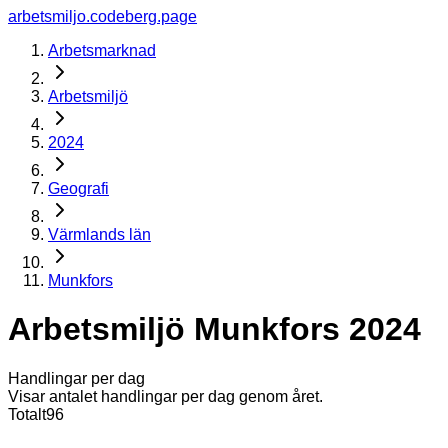
arbetsmiljo.codeberg.page
Arbetsmarknad
Arbetsmiljö
2024
Geografi
Värmlands län
Munkfors
Arbetsmiljö Munkfors 2024
Handlingar per dag
Visar antalet handlingar per dag genom året.
Totalt
96