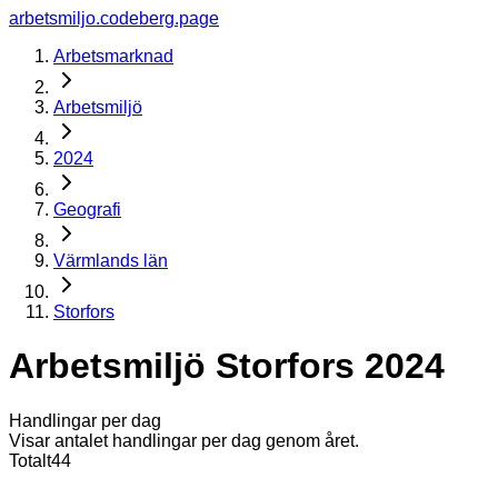
arbetsmiljo.codeberg.page
Arbetsmarknad
Arbetsmiljö
2024
Geografi
Värmlands län
Storfors
Arbetsmiljö Storfors 2024
Handlingar per dag
Visar antalet handlingar per dag genom året.
Totalt
44